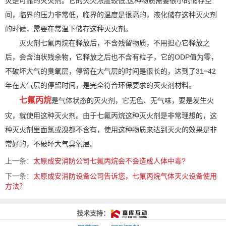
灾是可靠的灭火剂。它的灭火浓度较低;这种物质需要很小的储存空
间，临界的压力非常低，临界的温度是很高的，液化储存这种灭火剂
的时候，需要在常温下储存这种灭火剂。
灭火剂七氟丙烷在释放后，不含残留物质，不用担心它释放之
后，会含油状残余物，它释放之后也不含有粒子，它的ODP值为零，
不破坏大气的臭氧层，停留在大气层的时间是很长的，达到了31~42
年在大气层的停留时间，是完全符合环保要求的灭火剂材料。
七氟丙烷
是气体状态的灭火剂，它无色、无气味，要是发生火
灾，就使用这种灭火剂。由于七氟丙烷这种灭火剂是非常理想的，这
种灭火剂里面氯或溴都不含有，使用这种物质来达到灭火的效果是非
常好的，不破坏大气臭氧层。
上一条：
太原成安消防公司七氟丙烷会不会造成人体中毒?
下一条：
太原成安消防设备公司告诉您，七氟丙烷气体灭火设备使用
方法？
技术支持：