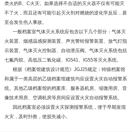
类火的B、C火灾。如果选择不合适的灭火器不仅有可能灭
不了火，而且还有可能引起灭火剂对燃烧的逆化学反应，甚
至会发生伤人事故。
一般档案室气体灭火系统应包含以下几个部分：气体灭
火装置、烟感温感探测装置、声光警铃报警装置、放气灯指
示装置、气体灭火控制器、自动泄压阀。气体灭火系统包括
七氟丙烷、高低压二氧化碳、IG541、IG55等灭火系统。
根据《档案馆建筑设计规范》JGJ25规定：特级档案馆
和属于一类高层的乙级档案馆建筑均应设置火灾自动报警系
统。其他乙级档案馆的档案库、服务器机房、缩微用房、音
像技术用房、空调机房等房间应设置火灾自动报警系统。
因此档案室必须设置火灾探测报警系统，便于早期发现
火灾，及时扑救，使损失减小。