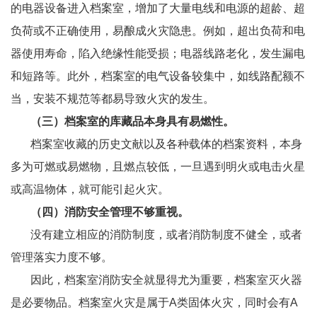
的电器设备进入档案室，增加了大量电线和电源的超龄、超
负荷或不正确使用，易酿成火灾隐患。例如，超出负荷和电
器使用寿命，陷入绝缘性能受损；电器线路老化，发生漏电
和短路等。此外，档案室的电气设备较集中，如线路配额不
当，安装不规范等都易导致火灾的发生。
（三）档案室的库藏品本身具有易燃性。
档案室收藏的历史文献以及各种载体的档案资料，本身
多为可燃或易燃物，且燃点较低，一旦遇到明火或电击火星
或高温物体，就可能引起火灾。
（四）消防安全管理不够重视。
没有建立相应的消防制度，或者消防制度不健全，或者
管理落实力度不够。
因此，档案室消防安全就显得尤为重要，档案室灭火器
是必要物品。档案室火灾是属于A类固体火灾，同时会有A