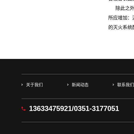
除此之
所应增加：
的灭火系统
关于我们
新闻动态
联系我
13633475921/0351-3177051