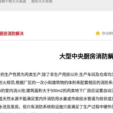
超细干粉灭火装置
厨房灭火系统
厨房消防解决
大型中央厨房消防
的生产性质为丙类生产,除了非生产用房以外,生产车间及仓库均
防火规范,根据厂区的一次小和建筑物的体积来配置相应的消防系统
65的室内消火栓;建筑面积大于500m2的丙类地下厂房应设置自
或天然水源不能满足室内外消防用水量或市政给水管道为枝状或只有
水池及泵房。但只有消防系统和设施只是满足了生产过程中硬件的