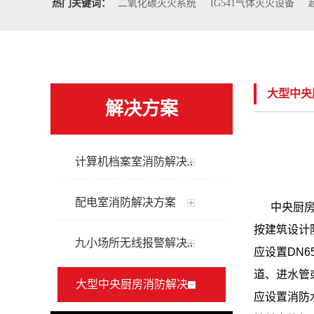
热门关键词：
二氧化碳灭火系统
IG541气体灭火设备
大型中央
解决方案
计算机档案室消防解决..
配电室消防解决方案
中央厨房
按建筑设计
九小场所无线报警解决..
应设置DN
道、进水管
大型中央厨房消防解决..
应设置消防