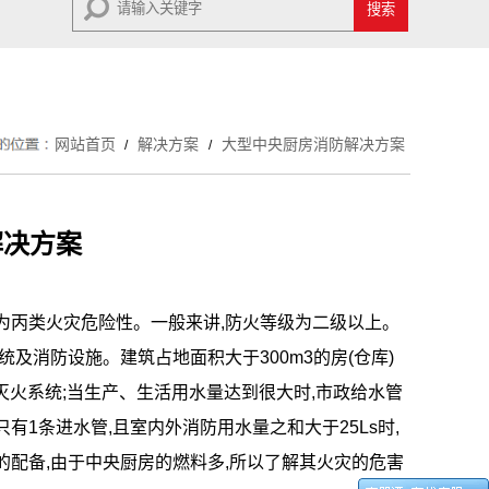
网站首页
解决方案
大型中央厨房消防解决方案
/
/
解决方案
为丙类火灾危险性。一般来讲,防火等级为二级以上。
及消防设施。建筑占地面积大于300m3的房(仓库)
动灭火系统;当生产、生活用水量达到很大时,市政给水管
1条进水管,且室内外消防用水量之和大于25Ls时,
配备,由于中央厨房的燃料多,所以了解其火灾的危害