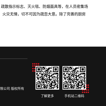
、疏散指示标志、灭火毯、防烟面具等，在人员密集场
。火灾无情，切不可因为疏忽大意。除了完善的厨房
设备有限公司 版权所有
了解更多
手机站二维码