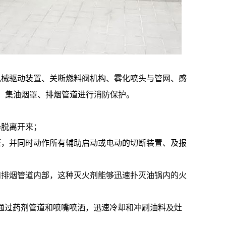
机械驱动装置、关断燃料阀机构、雾化喷头与管网、感
、集油烟罩、排烟管道进行消防保护。
器脱离开来；
压，并同时动作所有辅助启动或电动的切断装置、及报
和排烟管道内部，这种灭火剂能够迅速扑灭油锅内的火
流通过药剂管道和喷嘴喷洒，迅速冷却和冲刷油料及灶