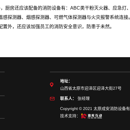
外，厨房还应该配备的消防设备有：ABC类干粉灭火器、应急灯
温感探测器、烟感探测器、可燃气体探测器与火灾报警系统连接
配置外，还应该加强员工的消防安全意识，防患于未然。
地址：
们
山西省太原市迎泽区迎泽大街27号
联系人：
张经理
Copyright © 2021 太原成安消防
技术支持：