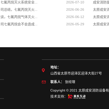
七氟丙烷灭火系统安全...
2026-07-10
成安消防提
司总结，七氟丙烷灭火...
2026-06-26
太原成安消
谈，七氟丙烷气体灭火...
2026-06-12
太原成安消
司七氟丙烷会不会造成...
2026-05-29
太原成安消
地址：
们
山西省太原市迎泽区迎泽大街27号
联系人：
张经理
Copyright © 2021 太原成安消防
技术支持：