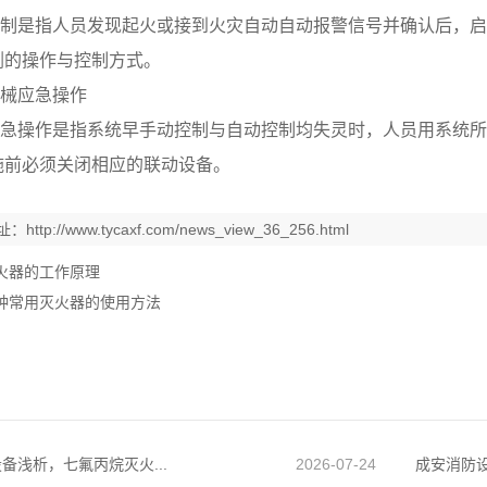
制是指人员发现起火或接到火灾自动自动报警信号并确认后，启
剂的操作与控制方式。
械应急操作
急操作是指系统早手动控制与自动控制均失灵时，人员用系统所
施前必须关闭相应的联动设备。
址：
http://www.tycaxf.com/news_view_36_256.html
火器的工作原理
种常用灭火器的使用方法
备浅析，七氟丙烷灭火...
2026-07-24
成安消防设