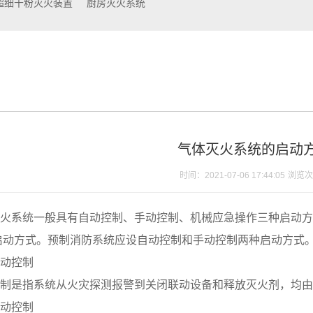
超细干粉灭火装置
厨房灭火系统
气体灭火系统的启动
时间：2021-07-06 17:44:05
浏览次
火系统一般具有自动控制、手动控制、机械应急操作三种启动方
启动方式。预制消防系统应设自动控制和手动控制两种启动方式
动控制
制是指系统从火灾探测报警到关闭联动设备和释放灭火剂，均由
动控制