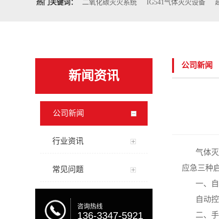
热门关键词：
二氧化碳灭火系统
IG541气体灭火设备
公司新闻
新闻资讯
公司新闻
行业资讯
气体灭
应急三种
常见问题
一、自
自动控
咨询热线
136-3347-5921
二、手