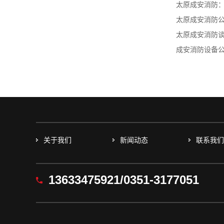
太原成安消防：
太原成安消防公
太原成安消防谈
成安消防设备公
关于我们
新闻动态
联系我
13633475921/0351-3177051