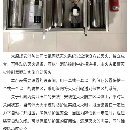
太原成安消防公司七氟丙烷灭火系统以全淹没方式灭火、独立成
套、可移动的灭火设备，可以与消防控制中心相连接，由火灾报警灭
火控制器驱动实施自动灭火。
本产品需要设置的设备间，用一套或一套以上的储存装置保护一
个或一个以上的防护区，采用管网将灭火剂输送到保护区的系统。
关于七氟丙烷泄压口的安装：安装在灭火防护区墙体上，平时呈
关闭状态，当气体灭火系统对防护区实施灭火时，泄压装置在一定压
力下自动打开泄压，确保防护区安全；当压力降低到一定值时，泄压
装置自动关闭。可以保证防护区的密闭性，满足灭火的需要，同时确
保防护区安全。