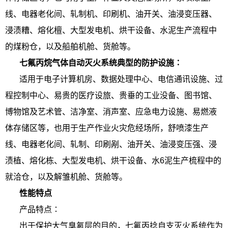
线、电器老化间、轧制机、印刷机、油开关、油浸变压器、
浸渍糟、熔化檀、大型发电机、烘干设备、水泥生产流程中
的煤粉仓，以及船舶机舱、货舱等。
七氟丙烷气体自动灭火系统典型的防护设施∶
适用于电子计算机房、数据处理中心、电信通讯设施、过
程控制中心、易贵的医疗设旅、贵垂的工业没备、图书馆、
博物馆及艺术管、洁净室、消声室、应急电力设施、易燃液
体存储区等，也用于生产作业火灾危经场所，舒喷漆生产
线、电器老化间、轧制、印刷剐、油开关、油浸变压强、浸
渍植、熔化栋、大型发电机、烘干设备、水6泥生产梳程中的
就洽仓，以及解雏机舱、货舱等。
性能特点
产品特点∶
出于保护大气臭氡层的目的，七氟丙捻自支灭火系统作为