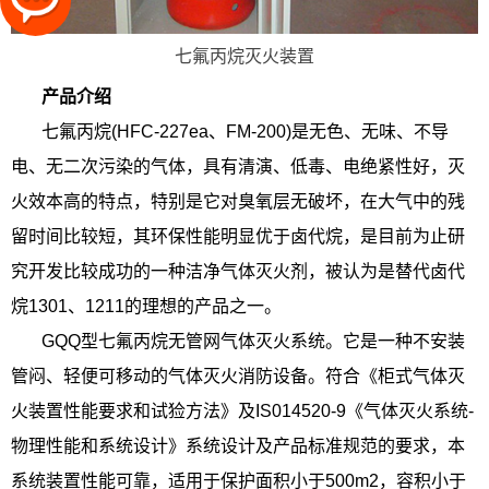
七氟丙烷灭火装置
产品介绍
七氟丙烷(HFC-227ea、FM-200)是无色、无味、不导
电、无二次污染的气体，具有清演、低毒、电绝紧性好，灭
火效本高的特点，特别是它对臭氧层无破坏，在大气中的残
留时间比较短，其环保性能明显优于卤代烷，是目前为止研
究开发比较成功的一种洁净气体灭火剂，被认为是替代卤代
烷1301、1211的理想的产品之一。
GQQ型七氟丙烷无管网气体灭火系统。它是一种不安装
管闷、轻便可移动的气体灭火消防设备。符合《柜式气体灭
火装置性能要求和试猃方法》及IS014520-9《气体灭火系统-
物理性能和系统设计》系统设计及产品标准规范的要求，本
系统装置性能可靠，适用于保护面积小于500m2，容积小于