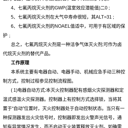
4、七氟丙烷灭火剂的GWP(温室效应潜能值)二0 ;
5、七氟丙烷灭火剂在大气中寿命很短，其ALT=31 ;
6、七氟丙烷灭火剂的NOAEL值适中，可用于有区域的保
护﹔
总之，七氟丙烷灭火剂是一种洁争气体灭火剂;可作为卤
代烷灭火剂的替代产品。
工作原理
本系统主要有电器自动、电器手动、机械应急手动三种控
制方式，控制过程参见控制流程图。
( 1)电器自动方式:本灭火控制器配有感烟火灾探测器和定
温式感温火灾探测器。控制器上有控制方式选择锁，当将其
置于“自动”位置时，灭火控制器处于自动控制状态。当只有一
种探测器发出火灾信号时，控制器即发出火警声光信号，通
知有异常情况发生，而不启动灭火装置释放灭火剂。如确需