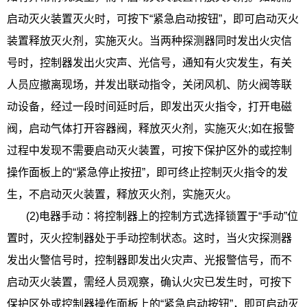
启动灭火装置灭火时，可按下“紧急启动按钮”，即可启动灭火
装置释放灭火剂，实施灭火。当两种探测器同时发出火灾信
号时，控制器发出火灾声、光信号，通知有火灾发生，有关
人员应撤离现场，并发出联动指令，关闭风机、防火阀等联
动设备，经过一段时间延时后，即发出灭火指令，打开电磁
阀，启动气体打开容器阀，释放灭火剂，实施灭火;如在报警
过程中发现不需要启动灭火装置，可按下保护区外的或控制
操作面板上的“紧急停止按扭”，即可终止控制灭火指令的发
生，不启动灭火装置，释放灭火剂，实施灭火。
(2)电器手动∶将控制器上的控制方式选择锁置于“手动”位
置时，灭火控制器处于手动控制状态。这时，当火灾探测器
发出火警信号时，控制器即发出火灾声、光报警信号，而不
启动灭火装置，需经人员观察，确认火灾已发生时，可按下
保护区外或控制器操作面板上的“紧急启动按钮”，即可启动灭