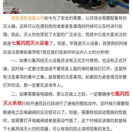
成安消防设备公司
如今为了安全的需要，公共场合需要配备有的
灭火器，这样可以在遇到危险或者紧急事情的时候可以及时进行处
理。因此，灭火剂也受到了大家的广泛关注，而其中引发大家关注的
七氟丙烷灭火设备
就是
了。但是，毕竟是灭火设备，其使用的时候
应该注意哪些事项呢?现在我们就来听听业内人士的分析吧!
一、如果七氟丙烷灭火设备还没有正式交付使用，也没有正式开
通，这时候一定要注意造成不要将其上面的保险螺丝钉打开，这是所
有注意事项的重中之重，是首要的注意事项。如果因为紧急情况非要
打开的话，那一定要先咨询专人。
七氟丙烷
二、如果需要装电磁阀，那么在装上之前，一定要确保
灭火系统
已经开通而且已经进行了通电的模拟动作，这时候只需要观
察通电之后电磁阀的反应就可以了。但是，需要检验启动管路的性能
时，就需要打开电磁阀或者是驱动气瓶了，这个时候应该做的就是拆
下七氟丙烷灭火剂的容器，可以有效的防止误喷现象的发生。