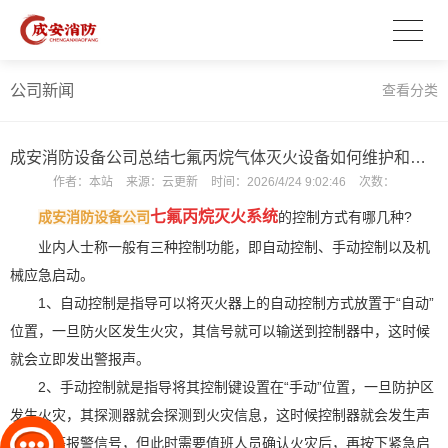
公司新闻
查看分类
成安消防设备公司总结七氟丙烷气体灭火设备如何维护和保养？
作者：
本站
来源：
云更新
时间：
2026/4/24 9:02:46
次数：
七氟丙烷灭火系统
成安消防设备公司
的控制方式有哪几种?
业内人士称一般有三种控制功能，即自动控制、手动控制以及机
械应急启动。
1、自动控制是指导可以将灭火器上的自动控制方式放置于“自动”
位置，一旦防火区发生火灾，其信号就可以输送到控制器中，这时候
就会立即发出警报声。
2、手动控制就是指导将其控制键设置在“手动”位置，一旦防护区
发生火灾，其探测器就会探测到火灾信息，这时候控制器就会发生声
音、光等报警信号，但此时需要值班人员确认火灾后，再按下紧急启