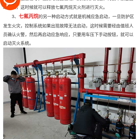
动按钮，这时候就可以释放七氟丙烷灭火剂进行灭火。
七氟丙烷
3、
的另一种启动方式就是机械应急启动，一旦防护区
发生火灾，控制系统如果出现故障无法启动，这时候需要经由值班人
员确认火警，然后再启动应急响应，只要用车压下手动按钮，就可以
启动灭火系统。