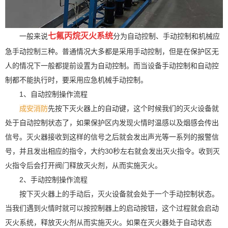
七氟丙烷灭火系统
一般来说
分为自动控制、手动控制和机械应
急手动控制三种。普通情况大多都是采用手动控制，但是在保护区无
人的情况下一般都提前设置为自动控制。而当设备手动控制和自动控
制都不能执行时，要采用应急机械手动控制。
1、自动控制操作流程
成安消防
先按下灭火器上的自动键，这个时候我们的灭火设备就
处于自动控制状态了，如果保护区内发现火情时温感以及烟感会传出
信号。灭火器接收到这样的信号之后就会发出声光等一系列的报警信
号，并且发出相应的指令，大约30秒左右就会发出灭火指令。收到灭
火指令后会打开阀门释放灭火剂，从而实施灭火。
2、手动控制操作流程
按下灭火器上的手动后，灭火设备就会处于一个手动控制状态。
当我们遇到火情时就可以按控制器上的启动按钮，这个过程就会启动
灭火系统，释放灭火剂从而实施灭火。如果在灭火器处于自动状态