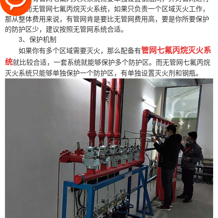
设置，而无管网七氟丙烷灭火系统，如果只负责一个区域灭火工作，
那从整体费用来说，有管网肯是要比无管网费用高，要是你所要保护
的防护区少，建议按照无管网系统合适。
3、保护机制
管网七氟丙烷灭火系
如果你有多个区域需要灭火，那么配备有
统
就比较合适，一套系统就能够保护多个防护区。而无管网七氟丙烷
灭火系统只能够单独保护一个防护区，有单独设置灭火剂和钢瓶。