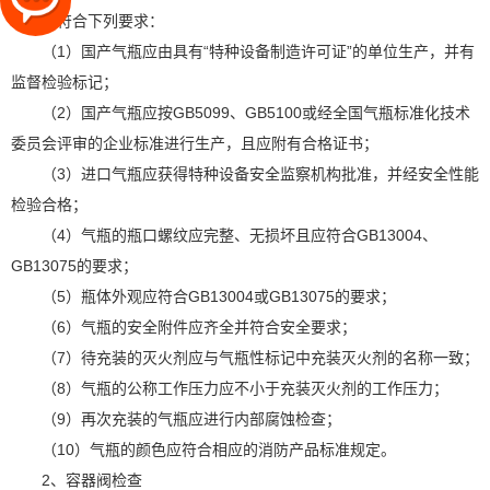
查，并符合下列要求：
（1）国产气瓶应由具有“特种设备制造许可证”的单位生产，并有
监督检验标记；
（2）国产气瓶应按GB5099、GB5100或经全国气瓶标准化技术
委员会评审的企业标准进行生产，且应附有合格证书；
（3）进口气瓶应获得特种设备安全监察机构批准，并经安全性能
检验合格；
（4）气瓶的瓶口螺纹应完整、无损坏且应符合GB13004、
GB13075的要求；
（5）瓶体外观应符合GB13004或GB13075的要求；
（6）气瓶的安全附件应齐全并符合安全要求；
（7）待充装的灭火剂应与气瓶性标记中充装灭火剂的名称一致；
（8）气瓶的公称工作压力应不小于充装灭火剂的工作压力；
（9）再次充装的气瓶应进行内部腐蚀检查；
（10）气瓶的颜色应符合相应的消防产品标准规定。
2、容器阀检查